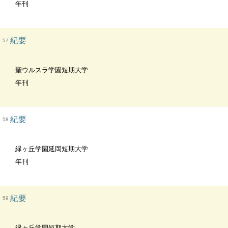
年刊
紀要
57
聖ウルスラ学園短期大学
年刊
紀要
58
緑ヶ丘学園延岡短期大学
年刊
紀要
59
緑ヶ丘学園短期大学