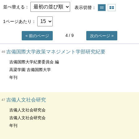
並べ替える
表示切替
1ページあたり
4
/ 9
前のページ
次のページ
吉備国際大学政策マネジメント学部研究紀要
46
吉備国際大学紀要委員会 編
高梁学園 吉備国際大学
年刊
吉備人文社会研究
47
吉備人文社会研究会
吉備人文社会研究会
年刊