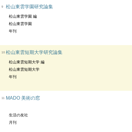
松山東雲学園研究論集
9
松山東雲学園 編
松山東雲学園
年刊
松山東雲短期大学研究論集
10
松山東雲短期大学 編
松山東雲短期大学
年刊
MADO 美術の窓
11
生活の友社
月刊