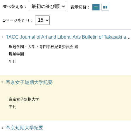
並べ替える
表示切替
1ページあたり
TACC Journal of Art and Liberal Arts Bulletin of Takasaki art center College → Bulletin of Horikoshi academy
1
堀越学園・大学・専門学校紀要委員会 編
堀越学園
年刊
帝京女子短期大学紀要
2
帝京女子短期大学
年刊
帝京短期大学紀要
3