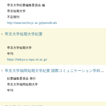
帝京大学紀要編集委員会 編
帝京短期大学
不定期刊
http://www.teicho-jc.ac.jp/periodicals
帝京大学短期大学紀要
4
帝京大学短期大学
年刊
https://teikyo-u.repo.nii.ac.jp/
帝京大学福岡短期大学紀要 国際コミュニケーション学科・日本文化学科・警衛情報学科
5
紀要編集委員会 発行
帝京大学福岡短期大学
年刊