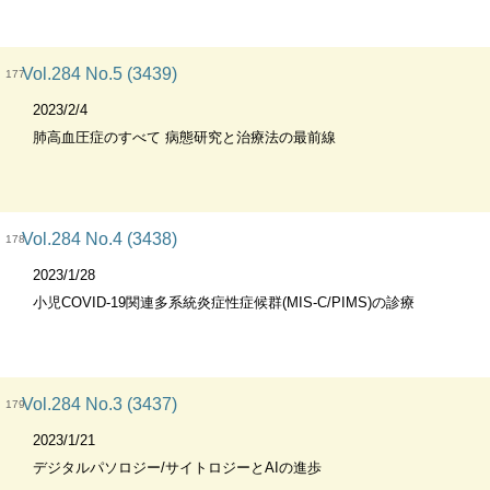
Vol.284 No.5 (3439)
177
2023/2/4
肺高血圧症のすべて 病態研究と治療法の最前線
Vol.284 No.4 (3438)
178
2023/1/28
小児COVID-19関連多系統炎症性症候群(MIS-C/PIMS)の診療
Vol.284 No.3 (3437)
179
2023/1/21
デジタルパソロジー/サイトロジーとAIの進歩