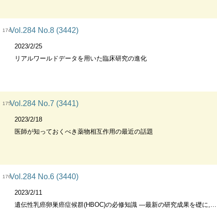
Vol.284 No.8 (3442)
174
2023/2/25
リアルワールドデータを用いた臨床研究の進化
Vol.284 No.7 (3441)
175
2023/2/18
医師が知っておくべき薬物相互作用の最近の話題
Vol.284 No.6 (3440)
176
2023/2/11
遺伝性乳癌卵巣癌症候群(HBOC)の必修知識 ―最新の研究成果を礎に,HBOC診療を次のステージへ