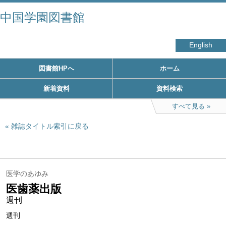
中国学園図書館
English
図書館HPへ
ホーム
新着資料
資料検索
すべて見る
雑誌タイトル索引に戻る
医学のあゆみ
医歯薬出版
週刊
週刊