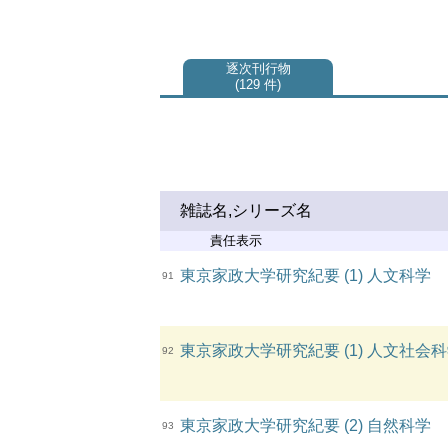
逐次刊行物
129 件
雑誌名,シリーズ名
責任表示
東京家政大学研究紀要 (1) 人文科学
91
東京家政大学研究紀要 (1) 人文社会
92
東京家政大学研究紀要 (2) 自然科学
93