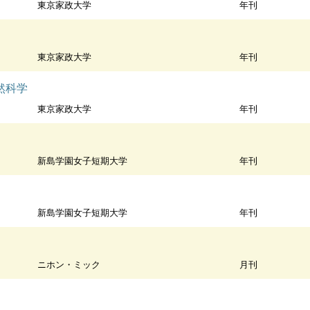
東京家政大学
年刊
東京家政大学
年刊
然科学
東京家政大学
年刊
新島学園女子短期大学
年刊
新島学園女子短期大学
年刊
ニホン・ミック
月刊