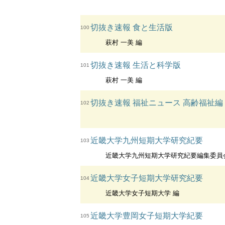
切抜き速報 食と生活版
100
萩村 一美 編
切抜き速報 生活と科学版
101
萩村 一美 編
切抜き速報 福祉ニュース 高齢福祉編
102
近畿大学九州短期大学研究紀要
103
近畿大学九州短期大学研究紀要編集委員
近畿大学女子短期大学研究紀要
104
近畿大学女子短期大学 編
近畿大学豊岡女子短期大学紀要
105