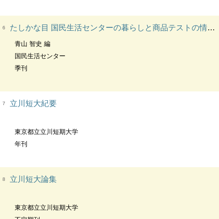
たしかな目 国民生活センターの暮らしと商品テストの情報誌
6
青山 智史 編
国民生活センター
季刊
立川短大紀要
7
東京都立立川短期大学
年刊
立川短大論集
8
東京都立立川短期大学