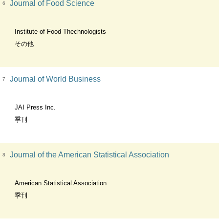
Journal of Food Science
6
Institute of Food Thechnologists
その他
Journal of World Business
7
JAI Press Inc.
季刊
Journal of the American Statistical Association
8
American Statistical Association
季刊