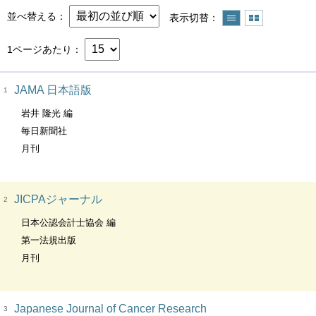
並べ替える
表示切替
1ページあたり
JAMA 日本語版
1
岩井 隆光 編
毎日新聞社
月刊
JICPAジャーナル
2
日本公認会計士協会 編
第一法規出版
月刊
Japanese Journal of Cancer Research
3