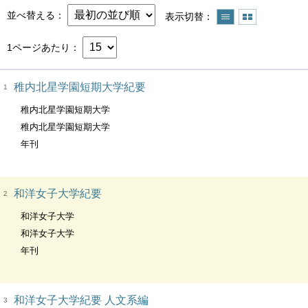
並べ替える
表示切替
1ページあたり
稚内北星学園短期大学紀要
1
稚内北星学園短期大学
稚内北星学園短期大学
年刊
和洋女子大学紀要
2
和洋女子大学
和洋女子大学
年刊
和洋女子大学紀要 人文系編
3