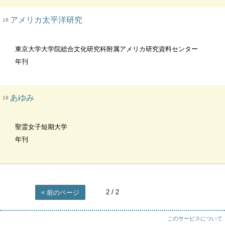
アメリカ太平洋研究
18
東京大学大学院総合文化研究科附属アメリカ研究資料センター
年刊
あゆみ
19
聖霊女子短期大学
年刊
2
/ 2
前のページ
このサービスについて