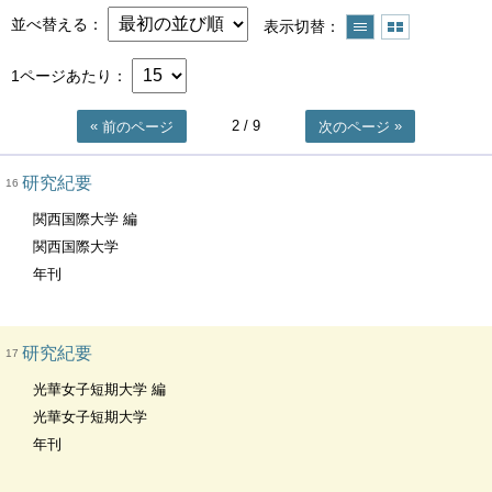
並べ替える
表示切替
1ページあたり
2
/ 9
前のページ
次のページ
研究紀要
16
関西国際大学 編
関西国際大学
年刊
研究紀要
17
光華女子短期大学 編
光華女子短期大学
年刊