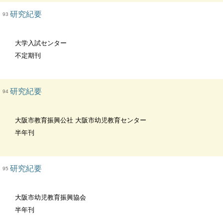
研究紀要
93
大学入試センター
不定期刊
研究紀要
94
大阪市教育振興公社 大阪市幼児教育センター
半年刊
研究紀要
95
大阪市幼児教育振興協会
半年刊