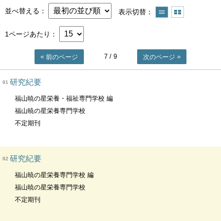
並べ替える
表示切替
1ページあたり
7
/ 9
前のページ
次のページ
研究紀要
91
福山暁の星栄養・福祉専門学校 編
福山暁の星栄養専門学校
不定期刊
研究紀要
92
福山暁の星栄養専門学校 編
福山暁の星栄養専門学校
不定期刊